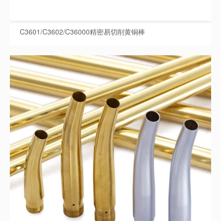
C3601/C3602/C36000精密易切削黄铜棒