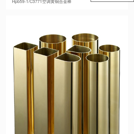
Hpb59-1/C3771空调黄铜合金棒