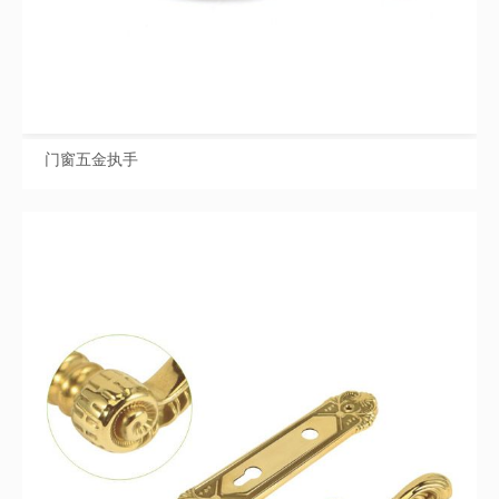
门窗五金执手