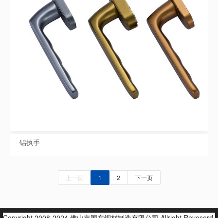
铝执手
上一页
1
2
下一页
Copyright 2008-2024 佛山市国东铜材制造有限公司 Allright Reveserd