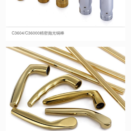
C3604/C36000精密抛光铜棒