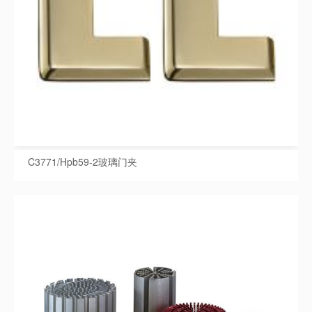
C3771/Hpb59-2玻璃门夹